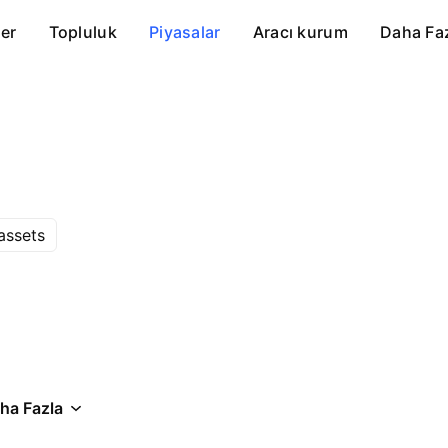
er
Topluluk
Piyasalar
Aracı kurum
Daha Fa
assets
ha Fazla