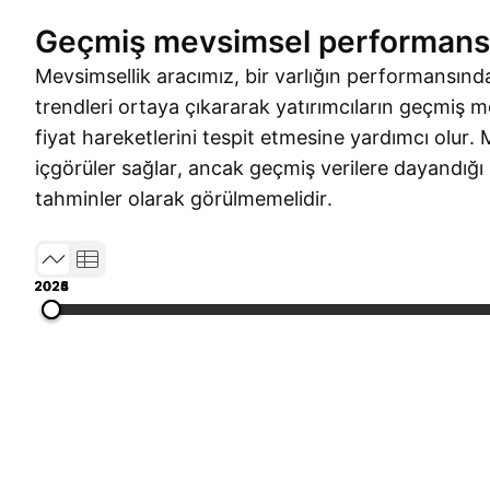
Geçmiş mevsimsel performans
Mevsimsellik aracımız, bir varlığın performansında
trendleri ortaya çıkararak yatırımcıların geçmiş m
fiyat hareketlerini tespit etmesine yardımcı olur. 
içgörüler sağlar, ancak geçmiş verilere dayandığı 
tahminler olarak görülmemelidir.
2023
2024
2025
2026