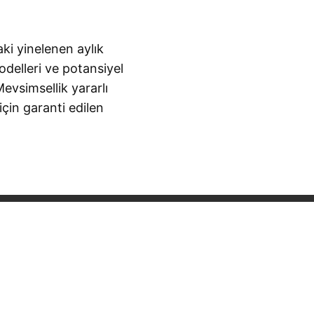
ki yinelenen aylık
odelleri ve potansiyel
Mevsimsellik yararlı
için garanti edilen