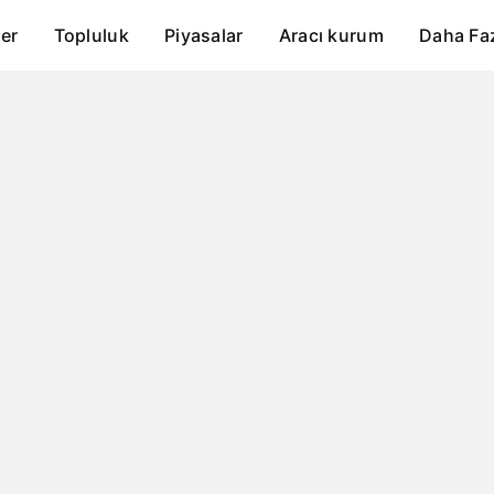
er
Topluluk
Piyasalar
Aracı kurum
Daha Fa