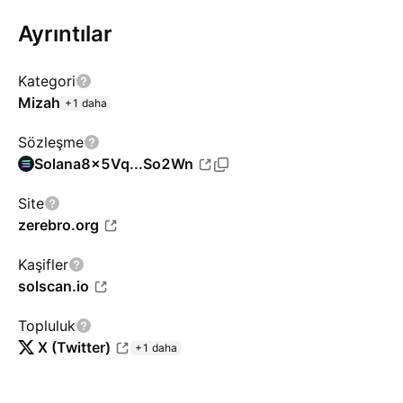
Ayrıntılar
Kategori
Mizah
+1 daha
Sözleşme
Solana
8x5Vq...So2Wn
Site
zerebro.org
Kaşifler
solscan.io
Topluluk
X (Twitter)
+1 daha