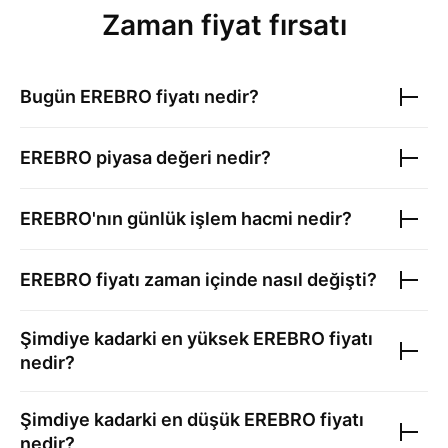
Zaman fiyat fırsatı
Bugün
EREBRO
fiyatı nedir?
EREBRO
piyasa değeri nedir?
EREBRO
'nın günlük işlem hacmi nedir?
EREBRO
fiyatı zaman içinde nasıl değişti?
Şimdiye kadarki en yüksek
EREBRO
fiyatı
nedir?
Şimdiye kadarki en düşük
EREBRO
fiyatı
nedir?