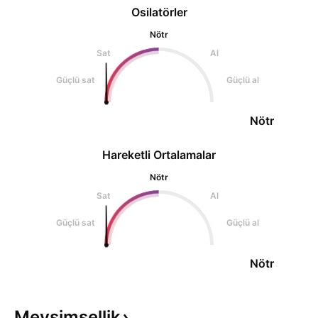
Osilatörler
Nötr
Sat
Al
Güçlü sat
Güçlü al
Nötr
Hareketli Ortalamalar
Nötr
Sat
Al
Güçlü sat
Güçlü al
Nötr
Mevsimsellik