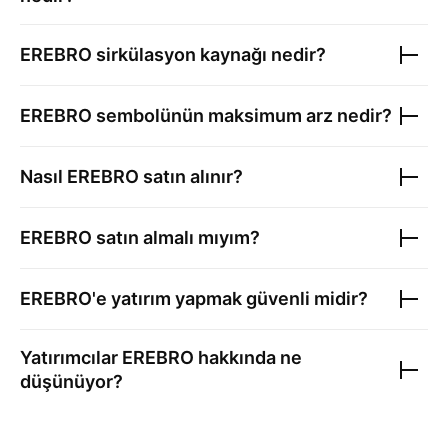
EREBRO
sirkülasyon kaynağı nedir?
EREBRO
sembolünün maksimum arz nedir?
Nasıl
EREBRO
satın alınır?
EREBRO
satın almalı mıyım?
EREBRO
'e yatırım yapmak güvenli midir?
Yatırımcılar
EREBRO
hakkında ne
düşünüyor?