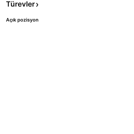
Türevler
Açık pozisyon