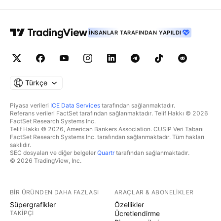
İNSANLAR TARAFINDAN YAPILDI
Türkçe
Piyasa verileri
ICE Data Services
tarafından sağlanmaktadır.
Referans verileri FactSet tarafından sağlanmaktadır. Telif Hakkı © 2026
FactSet Research Systems Inc.
Telif Hakkı © 2026, American Bankers Association. CUSIP Veri Tabanı
FactSet Research Systems Inc. tarafından sağlanmaktadır. Tüm hakları
saklıdır.
SEC dosyaları ve diğer belgeler
Quartr
tarafından sağlanmaktadır.
© 2026 TradingView, Inc.
BIR ÜRÜNDEN DAHA FAZLASI
ARAÇLAR & ABONELIKLER
Süpergrafikler
Özellikler
TAKIPÇI
Ücretlendirme