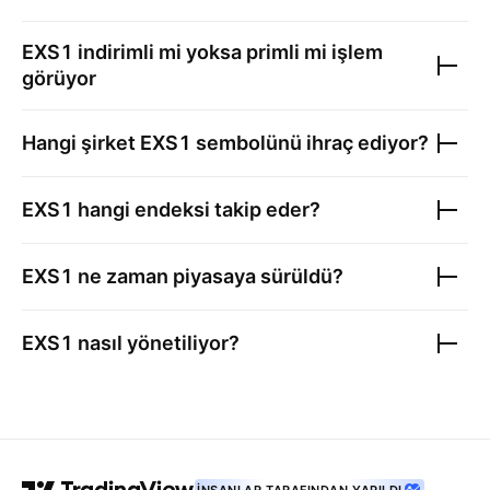
EXS1
indirimli mi yoksa primli mi işlem
görüyor
Hangi şirket
EXS1
sembolünü ihraç ediyor?
EXS1
hangi endeksi takip eder?
EXS1
ne zaman piyasaya sürüldü?
EXS1
nasıl yönetiliyor?