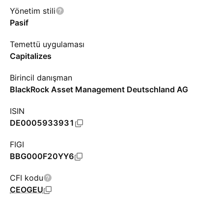
Yönetim stili
Pasif
Temettü uygulaması
Capitalizes
Birincil danışman
BlackRock Asset Management Deutschland AG
ISIN
DE0005933931
FIGI
BBG000F20YY6
CFI kodu
CEOGEU