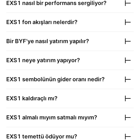
EXS1
nasıl bir performans sergiliyor?
EXS1
fon akışları nelerdir?
Bir BYF'ye nasıl yatırım yapılır?
EXS1
neye yatırım yapıyor?
EXS1
sembolünün gider oranı nedir?
EXS1
kaldıraçlı mı?
EXS1
almalı mıyım satmalı mıyım?
EXS1
temettü ödüyor mu?