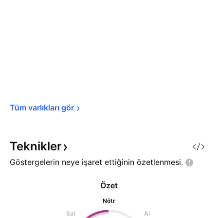
Tüm varlıkları 
gör
Teknikler
Göstergelerin neye işaret ettiğinin
özetlenmesi.
Özet
Nötr
Sat
Al