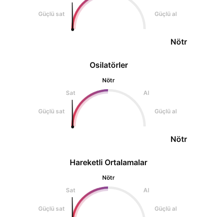
Güçlü sat
Güçlü al
Nötr
Osilatörler
Nötr
Sat
Al
Güçlü sat
Güçlü al
Nötr
Hareketli Ortalamalar
Nötr
Sat
Al
Güçlü sat
Güçlü al