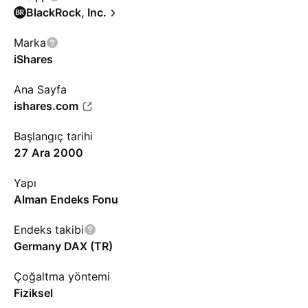
BlackRock, Inc.
Marka
iShares
Ana Sayfa
ishares.com
Başlangıç tarihi
27 Ara 2000
Yapı
Alman Endeks Fonu
Endeks takibi
Germany DAX (TR)
Çoğaltma yöntemi
Fiziksel