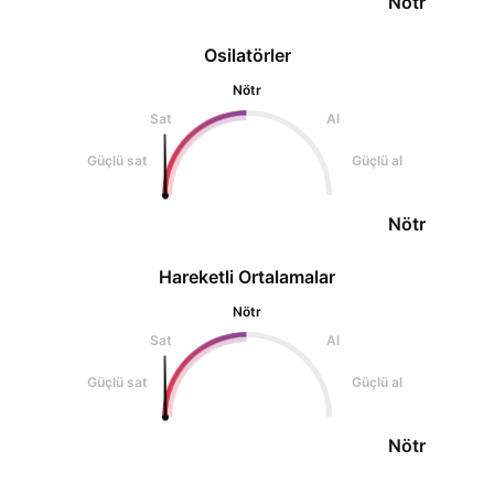
Nötr
Osilatörler
Nötr
Sat
Al
Güçlü sat
Güçlü al
Nötr
Hareketli Ortalamalar
Nötr
Sat
Al
Güçlü sat
Güçlü al
Nötr