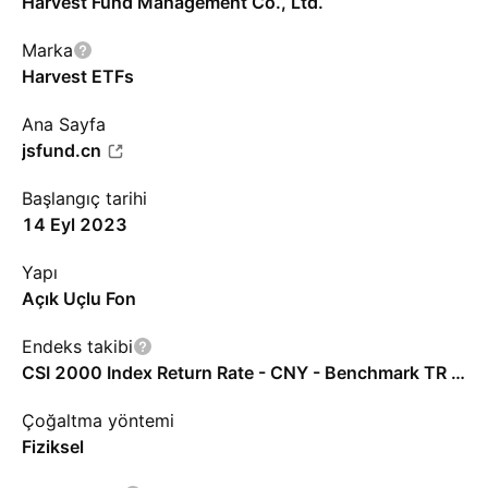
Harvest Fund Management Co., Ltd.
Marka
Harvest ETFs
Ana Sayfa
jsfund.cn
Başlangıç tarihi
14 Eyl 2023
Yapı
Açık Uçlu Fon
Endeks takibi
CSI 2000 Index Return Rate - CNY - Benchmark TR Gross
Çoğaltma yöntemi
Fiziksel