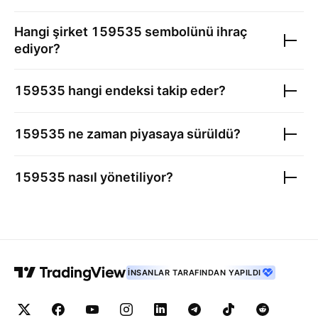
Hangi şirket
159535
sembolünü ihraç
ediyor?
159535
hangi endeksi takip eder?
159535
ne zaman piyasaya sürüldü?
159535
nasıl yönetiliyor?
İNSANLAR TARAFINDAN YAPILDI