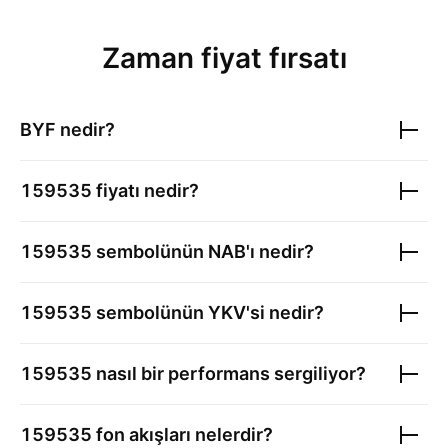
Zaman fiyat fırsatı
BYF nedir?
159535
fiyatı nedir?
159535
sembolünün NAB'ı nedir?
159535
sembolünün YKV'si nedir?
159535
nasıl bir performans sergiliyor?
159535
fon akışları nelerdir?