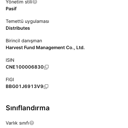
Yönetim stili
Pasif
Temettü uygulaması
Distributes
Birincil danışman
Harvest Fund Management Co., Ltd.
ISIN
CNE100006830
FIGI
BBG01J6913V9
Sınıflandırma
Varlık sınıfı