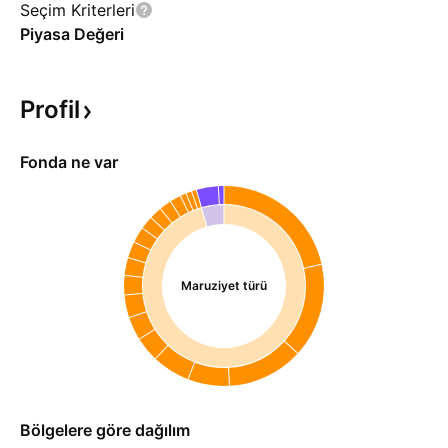
Seçim Kriterleri
Piyasa Değeri
Profil
Fonda ne var
Maruziyet türü
Bölgelere göre dağılım