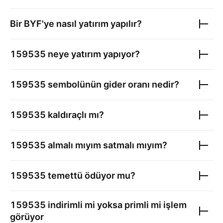
Bir BYF'ye nasıl yatırım yapılır?
159535
neye yatırım yapıyor?
159535
sembolünün gider oranı nedir?
159535
kaldıraçlı mı?
159535
almalı mıyım satmalı mıyım?
159535
temettü ödüyor mu?
159535
indirimli mi yoksa primli mi işlem
görüyor