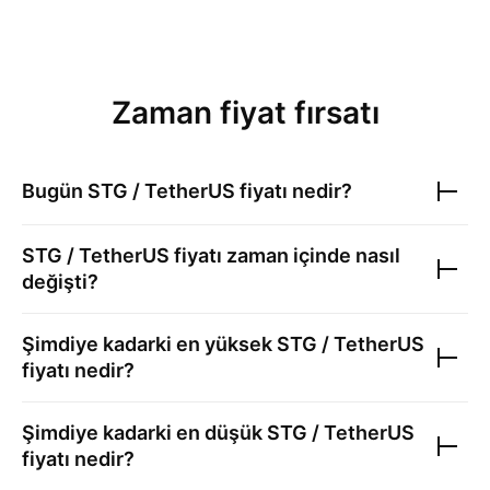
Zaman fiyat fırsatı
Bugün
STG / TetherUS
fiyatı nedir?
STG / TetherUS
fiyatı zaman içinde nasıl
değişti?
Şimdiye kadarki en yüksek
STG / TetherUS
fiyatı nedir?
Şimdiye kadarki en düşük
STG / TetherUS
fiyatı nedir?