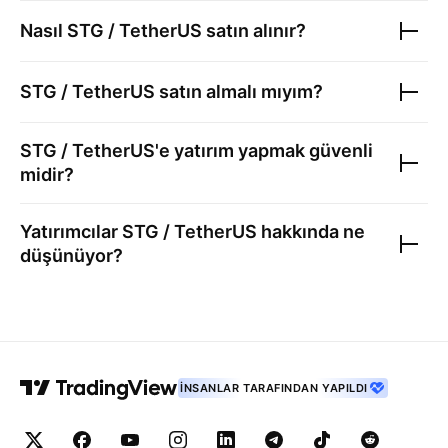
Nasıl
STG / TetherUS
satın alınır?
STG / TetherUS
satın almalı mıyım?
STG / TetherUS
'e yatırım yapmak güvenli
midir?
Yatırımcılar
STG / TetherUS
hakkında ne
düşünüyor?
İNSANLAR TARAFINDAN YAPILDI