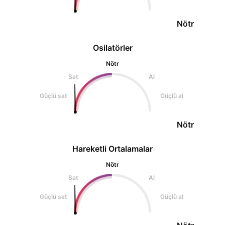
Nötr
Osilatörler
Nötr
Sat
Al
Güçlü sat
Güçlü al
Nötr
Hareketli Ortalamalar
Nötr
Sat
Al
Güçlü sat
Güçlü al