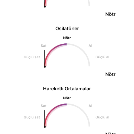
Nötr
Osilatörler
Nötr
Sat
Al
Güçlü sat
Güçlü al
Nötr
Hareketli Ortalamalar
Nötr
Sat
Al
Güçlü sat
Güçlü al