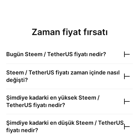
Zaman fiyat fırsatı
Bugün
Steem / TetherUS
fiyatı nedir?
Steem / TetherUS
fiyatı zaman içinde nasıl
değişti?
Şimdiye kadarki en yüksek
Steem /
TetherUS
fiyatı nedir?
Şimdiye kadarki en düşük
Steem / TetherUS
fiyatı nedir?