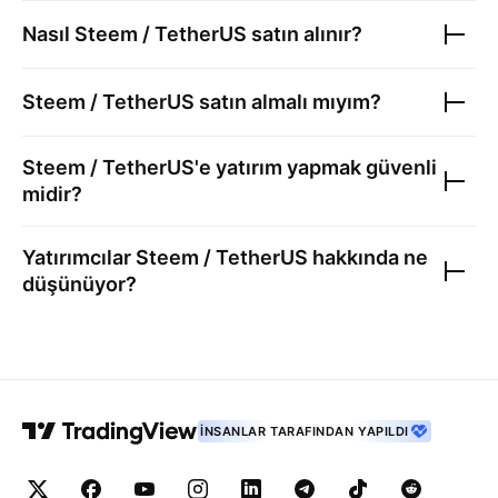
Nasıl
Steem / TetherUS
satın alınır?
Steem / TetherUS
satın almalı mıyım?
Steem / TetherUS
'e yatırım yapmak güvenli
midir?
Yatırımcılar
Steem / TetherUS
hakkında ne
düşünüyor?
İNSANLAR TARAFINDAN YAPILDI