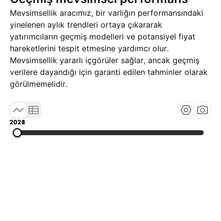
Mevsimsellik aracımız, bir varlığın performansındaki
yinelenen aylık trendleri ortaya çıkararak
yatırımcıların geçmiş modelleri ve potansiyel fiyat
hareketlerini tespit etmesine yardımcı olur.
Mevsimsellik yararlı içgörüler sağlar, ancak geçmiş
verilere dayandığı için garanti edilen tahminler olarak
görülmemelidir.
2021
2023
2026