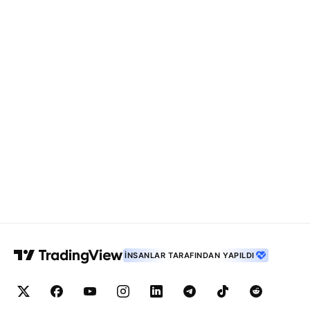
İNSANLAR TARAFINDAN YAPILDI