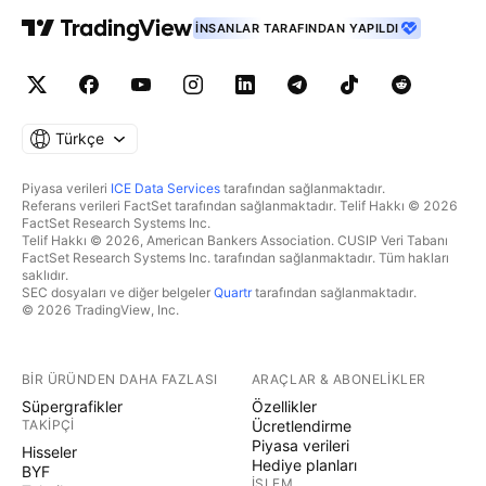
İNSANLAR TARAFINDAN YAPILDI
Türkçe
Piyasa verileri
ICE Data Services
tarafından sağlanmaktadır.
Referans verileri FactSet tarafından sağlanmaktadır. Telif Hakkı © 2026
FactSet Research Systems Inc.
Telif Hakkı © 2026, American Bankers Association. CUSIP Veri Tabanı
FactSet Research Systems Inc. tarafından sağlanmaktadır. Tüm hakları
saklıdır.
SEC dosyaları ve diğer belgeler
Quartr
tarafından sağlanmaktadır.
© 2026 TradingView, Inc.
BIR ÜRÜNDEN DAHA FAZLASI
ARAÇLAR & ABONELIKLER
Süpergrafikler
Özellikler
TAKIPÇI
Ücretlendirme
Piyasa verileri
Hisseler
Hediye planları
BYF
İŞLEM