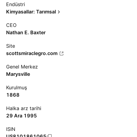
Endüstri
Kimyasallar: Tarımsal
CEO
Nathan E. Baxter
Site
scottsmiraclegro.com
Genel Merkez
Marysville
Kurulmuş
1868
Halka arz tarihi
29 Ara 1995
ISIN
US8101861065