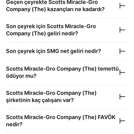
Geçen çeyrekte
Scotts Miracle-Gro
Company (The)
kazançları ne kadardı?
Son çeyrek için
Scotts Miracle-Gro
Company (The)
geliri nedir?
Son çeyrek için
SMG
net geliri nedir?
Scotts Miracle-Gro Company (The)
temettü
ödüyor mu?
Scotts Miracle-Gro Company (The)
şirketinin kaç çalışanı var?
Scotts Miracle-Gro Company (The)
FAVÖK
nedir?