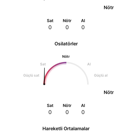
Nötr
Sat
Nötr
Al
0
0
0
Osilatörler
Nötr
Sat
Al
Güçlü sat
Güçlü al
Nötr
Sat
Nötr
Al
0
0
0
Hareketli Ortalamalar