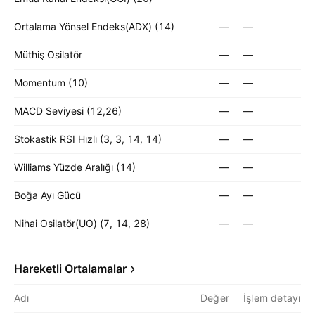
Ortalama Yönsel Endeks(ADX) (14)
—
—
Müthiş Osilatör
—
—
Momentum (10)
—
—
MACD Seviyesi (12,26)
—
—
Stokastik RSI Hızlı (3, 3, 14, 14)
—
—
Williams Yüzde Aralığı (14)
—
—
Boğa Ayı Gücü
—
—
Nihai Osilatör(UO) (7, 14, 28)
—
—
Hareketli Ortalamalar
Adı
Değer
İşlem detayı