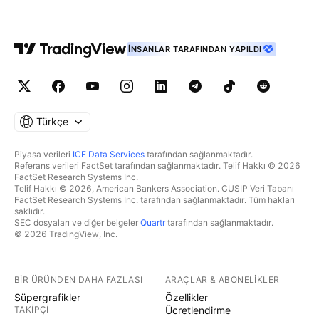
İNSANLAR TARAFINDAN YAPILDI
Türkçe
Piyasa verileri
ICE Data Services
tarafından sağlanmaktadır.
Referans verileri FactSet tarafından sağlanmaktadır. Telif Hakkı © 2026
FactSet Research Systems Inc.
Telif Hakkı © 2026, American Bankers Association. CUSIP Veri Tabanı
FactSet Research Systems Inc. tarafından sağlanmaktadır. Tüm hakları
saklıdır.
SEC dosyaları ve diğer belgeler
Quartr
tarafından sağlanmaktadır.
© 2026 TradingView, Inc.
BIR ÜRÜNDEN DAHA FAZLASI
ARAÇLAR & ABONELIKLER
Süpergrafikler
Özellikler
TAKIPÇI
Ücretlendirme