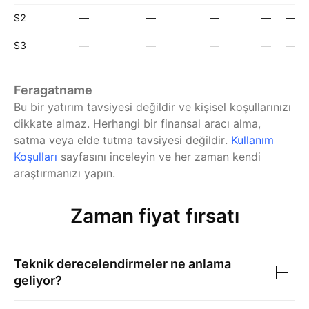
S2
—
—
—
—
—
S3
—
—
—
—
—
Feragatname
Bu bir yatırım tavsiyesi değildir ve kişisel koşullarınızı
dikkate almaz. Herhangi bir finansal aracı alma,
satma veya elde tutma tavsiyesi değildir.
Kullanım
Koşulları
sayfasını inceleyin ve her zaman kendi
araştırmanızı yapın.
Zaman fiyat fırsatı
Teknik derecelendirmeler ne anlama
geliyor?