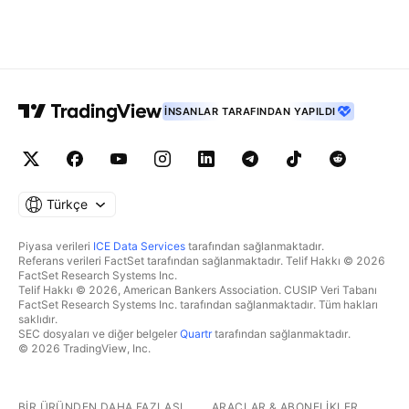
İNSANLAR TARAFINDAN YAPILDI
Türkçe
Piyasa verileri
ICE Data Services
tarafından sağlanmaktadır.
Referans verileri FactSet tarafından sağlanmaktadır. Telif Hakkı © 2026
FactSet Research Systems Inc.
Telif Hakkı © 2026, American Bankers Association. CUSIP Veri Tabanı
FactSet Research Systems Inc. tarafından sağlanmaktadır. Tüm hakları
saklıdır.
SEC dosyaları ve diğer belgeler
Quartr
tarafından sağlanmaktadır.
© 2026 TradingView, Inc.
BIR ÜRÜNDEN DAHA FAZLASI
ARAÇLAR & ABONELIKLER