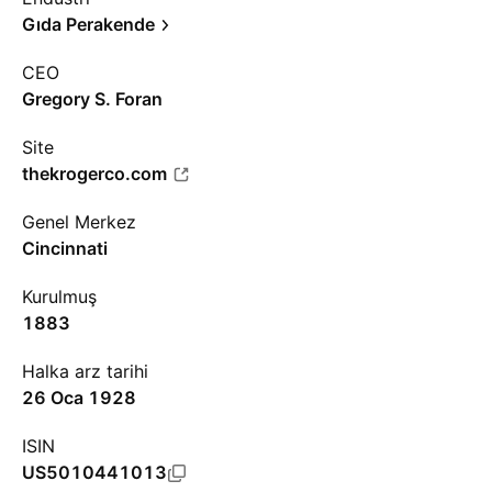
Gıda Perakende
CEO
Gregory S. Foran
Site
thekrogerco.com
Genel Merkez
Cincinnati
Kurulmuş
1883
Halka arz tarihi
26 Oca 1928
ISIN
US5010441013