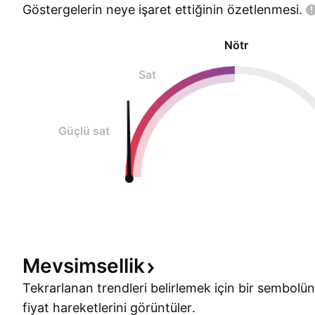
Göstergelerin neye işaret ettiğinin
özetlenmesi.
Nötr
Sat
Güçlü sat
Mevsimsellik
Tekrarlanan trendleri belirlemek için bir sembolün
fiyat hareketlerini görüntüler.