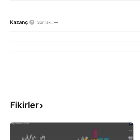
Kazanç
Sonraki
:
—
Fikirler