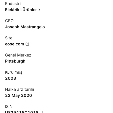
Endüstri
Elektrikli Ürünler
CEO
Joseph Mastrangelo
Site
eose.com
Genel Merkez
Pittsburgh
Kurulmuş
2008
Halka arz tarihi
22 May 2020
ISIN
US29415C1018