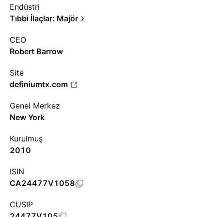
Endüstri
Tıbbi İlaçlar: Majör
CEO
Robert Barrow
Site
definiumtx.com
Genel Merkez
New York
Kurulmuş
2010
ISIN
CA24477V1058
CUSIP
24477V105