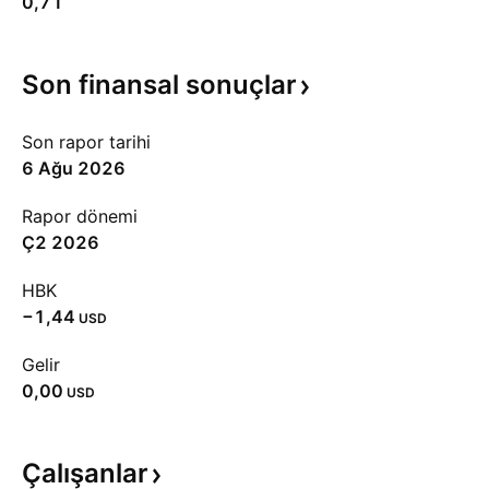
0,71
Son finansal
sonuçlar
Son rapor tarihi
6 Ağu 2026
Rapor dönemi
Ç2 2026
HBK
−1,44
USD
Gelir
0,00
USD
Çalışanlar