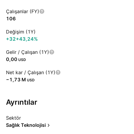
Çalışanlar (FY)
106
Değişim (1Y)
+32
+43,24%
Gelir / Çalışan (1Y)
0,00
USD
Net kar / Çalışan (1Y)
‪−1,73 M‬
USD
Ayrıntılar
Sektör
Sağlık Teknolojisi