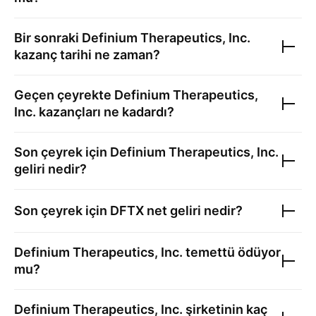
Bir sonraki
Definium Therapeutics, Inc.
kazanç tarihi ne zaman?
Geçen çeyrekte
Definium Therapeutics,
Inc.
kazançları ne kadardı?
Son çeyrek için
Definium Therapeutics, Inc.
geliri nedir?
Son çeyrek için
DFTX
net geliri nedir?
Definium Therapeutics, Inc.
temettü ödüyor
mu?
Definium Therapeutics, Inc.
şirketinin kaç