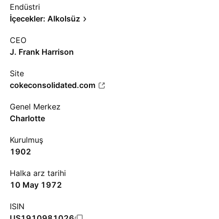
Endüstri
İçecekler: Alkolsüz
CEO
J. Frank Harrison
Site
cokeconsolidated.com
Genel Merkez
Charlotte
Kurulmuş
1902
Halka arz tarihi
10 May 1972
ISIN
US1910981026