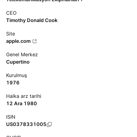
CEO
Timothy Donald Cook
Site
apple.com
Genel Merkez
Cupertino
Kurulmuş
1976
Halka arz tarihi
12 Ara 1980
ISIN
US0378331005