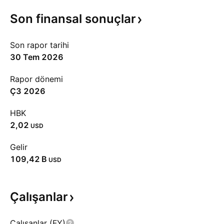
Son finansal
sonuçlar
Son rapor tarihi
30 Tem 2026
Rapor dönemi
Ç3 2026
HBK
2,02
USD
Gelir
‪109,42 B‬
USD
Çalışanlar
Çalışanlar (FY)