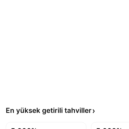
En yüksek getirili
tahviller