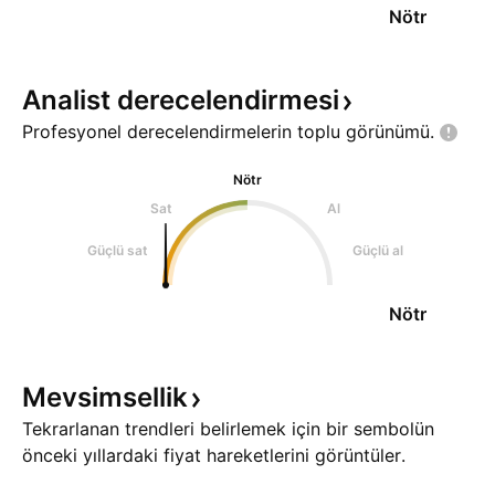
Nötr
Analist
derecelendirmesi
Profesyonel derecelendirmelerin toplu
görünümü.
Nötr
Sat
Al
Güçlü sat
Güçlü al
Nötr
Mevsimsellik
Tekrarlanan trendleri belirlemek için bir sembolün
önceki yıllardaki fiyat hareketlerini görüntüler.