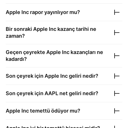
Apple Inc
rapor yayınlıyor mu?
Bir sonraki
Apple Inc
kazanç tarihi ne
zaman?
Geçen çeyrekte
Apple Inc
kazançları ne
kadardı?
Son çeyrek için
Apple Inc
geliri nedir?
Son çeyrek için
AAPL
net geliri nedir?
Apple Inc
temettü ödüyor mu?