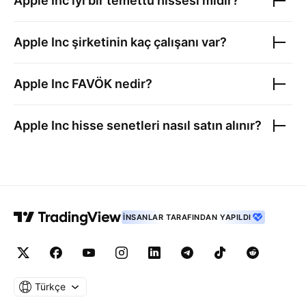
Apple Inc
iyi bir temettü hissesi midir?
Apple Inc
şirketinin kaç çalışanı var?
Apple Inc
FAVÖK nedir?
Apple Inc
hisse senetleri nasıl satın alınır?
İNSANLAR TARAFINDAN YAPILDI
Türkçe