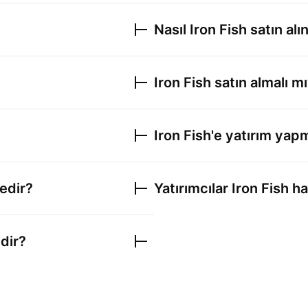
Nasıl
Iron Fish
satın alın
Iron Fish
satın almalı m
Iron Fish
'e yatırım yap
nedir?
Yatırımcılar
Iron Fish
ha
edir?