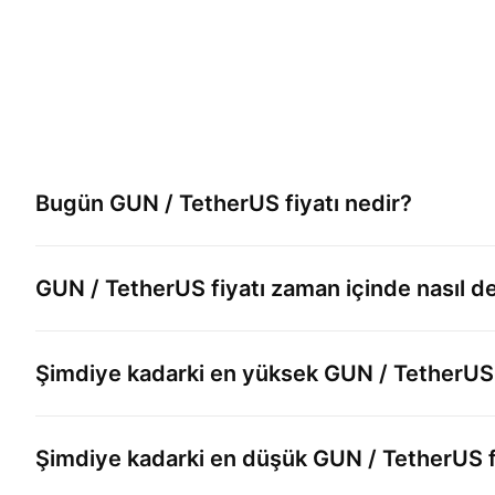
Bugün
GUN / TetherUS
fiyatı nedir?
GUN / TetherUS
fiyatı zaman içinde nasıl de
Şimdiye kadarki en yüksek
GUN / TetherUS
Şimdiye kadarki en düşük
GUN / TetherUS
f