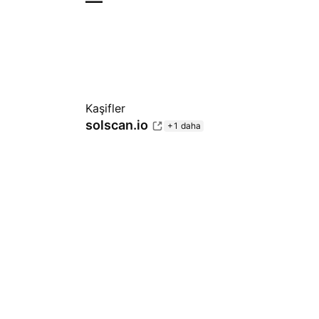
—
Kaşifler
solscan.io
+1 daha