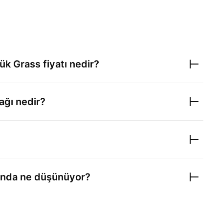
şük
Grass
fiyatı nedir?
ağı nedir?
nda ne düşünüyor?