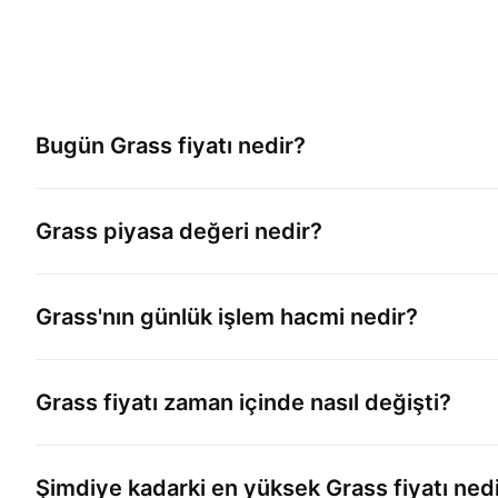
Bugün
Grass
fiyatı nedir?
Grass
piyasa değeri nedir?
Grass
'nın günlük işlem hacmi nedir?
Grass
fiyatı zaman içinde nasıl değişti?
Şimdiye kadarki en yüksek
Grass
fiyatı ned