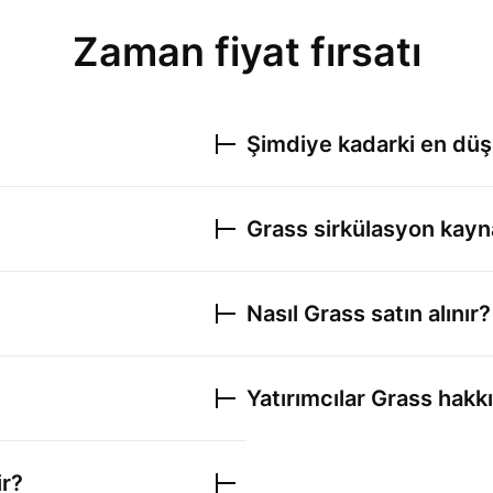
Zaman fiyat fırsatı
Şimdiye kadarki en dü
Grass
sirkülasyon kayn
Nasıl
Grass
satın alınır?
Yatırımcılar
Grass
hakkı
ir?