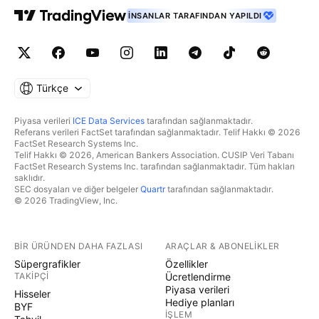
İNSANLAR TARAFINDAN YAPILDI
Türkçe
Piyasa verileri
ICE Data Services
tarafından sağlanmaktadır.
Referans verileri FactSet tarafından sağlanmaktadır. Telif Hakkı © 2026
FactSet Research Systems Inc.
Telif Hakkı © 2026, American Bankers Association. CUSIP Veri Tabanı
FactSet Research Systems Inc. tarafından sağlanmaktadır. Tüm hakları
saklıdır.
SEC dosyaları ve diğer belgeler
Quartr
tarafından sağlanmaktadır.
© 2026 TradingView, Inc.
BIR ÜRÜNDEN DAHA FAZLASI
ARAÇLAR & ABONELIKLER
Süpergrafikler
Özellikler
TAKIPÇI
Ücretlendirme
Piyasa verileri
Hisseler
Hediye planları
BYF
İŞLEM