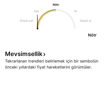
Nötr
Sat
Al
Güçlü sat
Güçlü al
Nötr
Mevsimsellik
Tekrarlanan trendleri belirlemek için bir sembolün
önceki yıllardaki fiyat hareketlerini görüntüler.