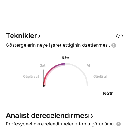
Teknikler
Göstergelerin neye işaret ettiğinin
özetlenmesi.
Nötr
Sat
Al
Güçlü sat
Güçlü al
Nötr
Analist
derecelendirmesi
Profesyonel derecelendirmelerin toplu
görünümü.