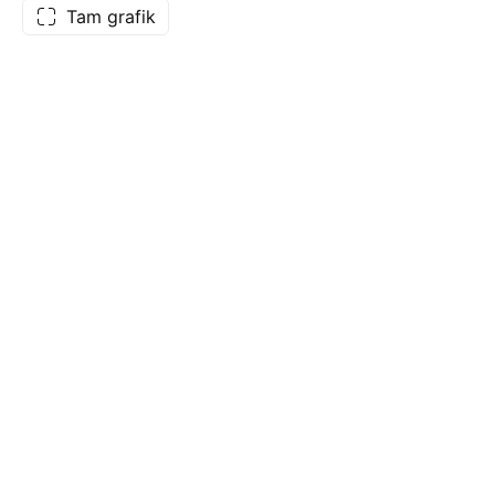
Tam grafik