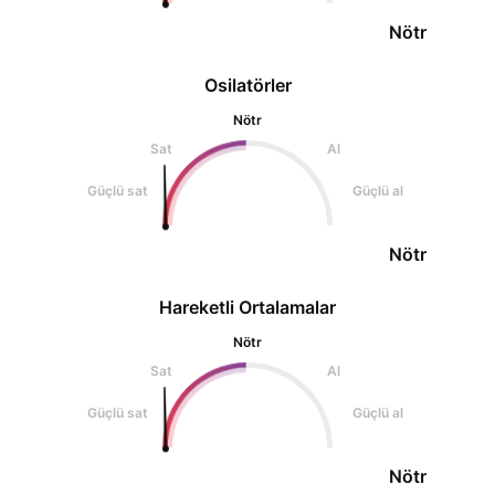
Nötr
Osilatörler
Nötr
Sat
Al
Güçlü sat
Güçlü al
Nötr
Hareketli Ortalamalar
Nötr
Sat
Al
Güçlü sat
Güçlü al
Nötr