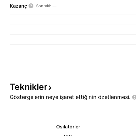
Kazanç
Sonraki
:
—
Teknikler
Göstergelerin neye işaret ettiğinin
özetlenmesi.
Osilatörler