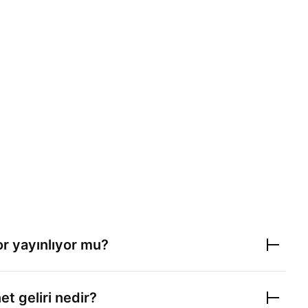
r yayınlıyor mu?
et geliri nedir?