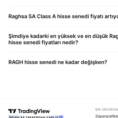
Raghsa SA Class A
hisse senedi fiyatı artı
Şimdiye kadarki en yüksek ve en düşük
Rag
hisse senedi fiyatları nedir?
RAGH
hisse senedi ne kadar değişken?
BIR ÜRÜNDEN
Süpergrafikl
İNSANLAR TARAFINDAN YAPILDI