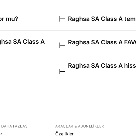
yor mu?
Raghsa SA Class A
tem
hsa SA Class A
Raghsa SA Class A
FAV
Raghsa SA Class A
hiss
 DAHA FAZLASI
ARAÇLAR & ABONELIKLER
er
Özellikler