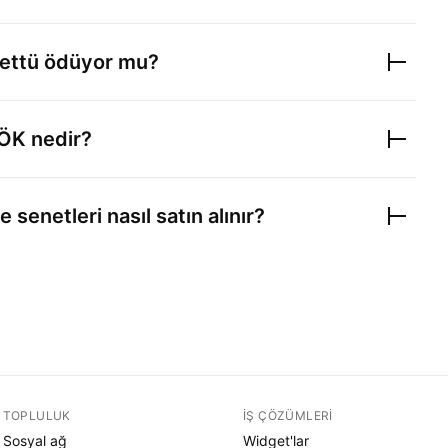
ettü ödüyor mu?
ÖK nedir?
e senetleri nasıl satın alınır?
TOPLULUK
İŞ ÇÖZÜMLERI
Sosyal ağ
Widget'lar