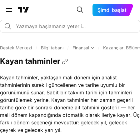
Şimdi başlat
Destek Merkezi
/
Bilgi tabanı
/
Finansal
/
Kazançlar, Bölünm
Kayan tahminler
Kayan tahminler, yaklaşan mali dönem için analist
tahminlerinin sürekli güncellenen ve tarihe uyumlu bir
görünümünü sunar. Sabit bir takvim tarihi için tahminleri
görüntülemek yerine, Kayan tahminler her zaman geçerli
tarihe göre bir sonraki döneme ait tahmini gösterir — her
mali dönem kapandığında otomatik olarak ileriye kayar. Üç
farklı dönem seçeneği mevcuttur: gelecek yıl, gelecek
çeyrek ve gelecek yarı yıl.