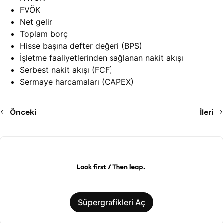
FVÖK
Net gelir
Toplam borç
Hisse başına defter değeri (BPS)
İşletme faaliyetlerinden sağlanan nakit akışı
Serbest nakit akışı (FCF)
Sermaye harcamaları (CAPEX)
Önceki
İleri
Süpergrafikleri Aç