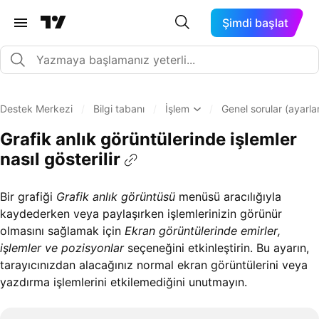
Şimdi başlat
Destek Merkezi
/
Bilgi tabanı
/
İşlem
/
Genel sorular (ayarlar
Grafik anlık görüntülerinde işlemler
nasıl gösterilir
Bir grafiği
Grafik anlık görüntüsü
menüsü aracılığıyla
kaydederken veya paylaşırken işlemlerinizin görünür
olmasını sağlamak için
Ekran görüntülerinde emirler,
işlemler ve pozisyonlar
seçeneğini etkinleştirin. Bu ayarın,
tarayıcınızdan alacağınız normal ekran görüntülerini veya
yazdırma işlemlerini etkilemediğini unutmayın.