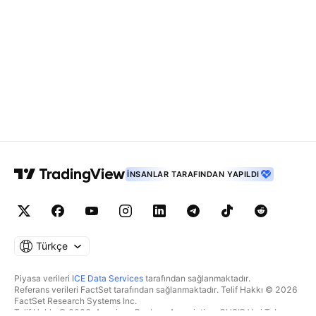
İNSANLAR TARAFINDAN YAPILDI
Türkçe
Piyasa verileri
ICE Data Services
tarafından sağlanmaktadır.
Referans verileri FactSet tarafından sağlanmaktadır. Telif Hakkı © 2026
FactSet Research Systems Inc.
Telif Hakkı © 2026, American Bankers Association. CUSIP Veri Tabanı