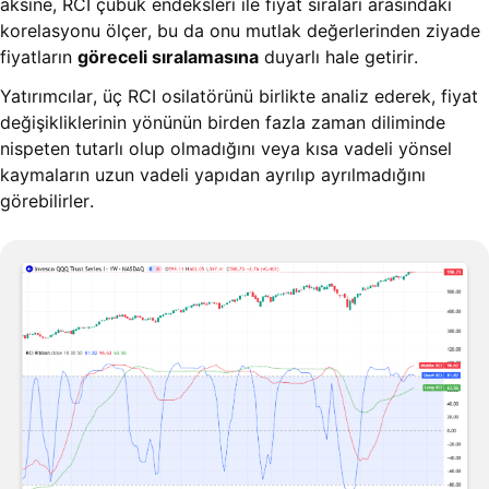
aksine, RCI çubuk endeksleri ile fiyat sıraları arasındaki
korelasyonu ölçer, bu da onu mutlak değerlerinden ziyade
fiyatların
göreceli sıralamasına
duyarlı hale getirir.
Yatırımcılar, üç RCI osilatörünü birlikte analiz ederek, fiyat
değişikliklerinin yönünün birden fazla zaman diliminde
nispeten tutarlı olup olmadığını veya kısa vadeli yönsel
kaymaların uzun vadeli yapıdan ayrılıp ayrılmadığını
görebilirler.