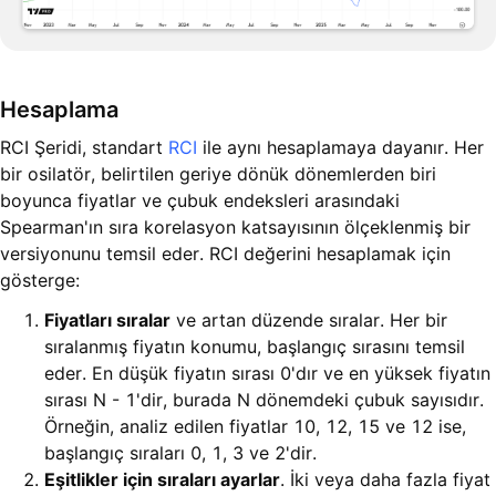
Hesaplama
RCI Şeridi, standart
RCI
ile aynı hesaplamaya dayanır. Her
bir osilatör, belirtilen geriye dönük dönemlerden biri
boyunca fiyatlar ve çubuk endeksleri arasındaki
Spearman'ın sıra korelasyon katsayısının ölçeklenmiş bir
versiyonunu temsil eder. RCI değerini hesaplamak için
gösterge:
Fiyatları sıralar
ve artan düzende sıralar. Her bir
sıralanmış fiyatın konumu, başlangıç sırasını temsil
eder. En düşük fiyatın sırası 0'dır ve en yüksek fiyatın
sırası N - 1'dir, burada N dönemdeki çubuk sayısıdır.
Örneğin, analiz edilen fiyatlar 10, 12, 15 ve 12 ise,
başlangıç sıraları 0, 1, 3 ve 2'dir.
Eşitlikler için sıraları ayarlar
. İki veya daha fazla fiyat