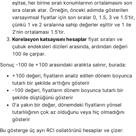
eşitse, her birine sıralı konumlarının ortalamasını son
sıra olarak atar. Örneğin, önceki adımda gösterilen
varsayımsal fiyatlar için son sıralar 0, 1.5, 3 ve 1.5'tir,
çünkü 1 ve 2 sıralarına sahip değerler eşittir ve 1 ile
2'nin ortalaması 1.5'tir.
Korelasyon katsayısını hesaplar
fiyat sıraları ve
çubuk endeksleri dizileri arasında, ardından değeri
100 ile çarpar.
Sonuç -100 ile +100 arasındaki aralıkta salınır, burada:
+100 değeri, fiyatların analiz edilen dönem boyunca
tutarlı bir şekilde arttığını gösterir
-100 değeri, fiyatların dönem boyunca tutarlı bir
şekilde düştüğünü gösterir
0'a yakın bir değer, dönemdeki fiyatların yönsel
tutarlılığının çok az olduğunu veya hiç olmadığını
gösterir
Bu gösterge üç ayrı RCI osilatörünü hesaplar ve çizer: