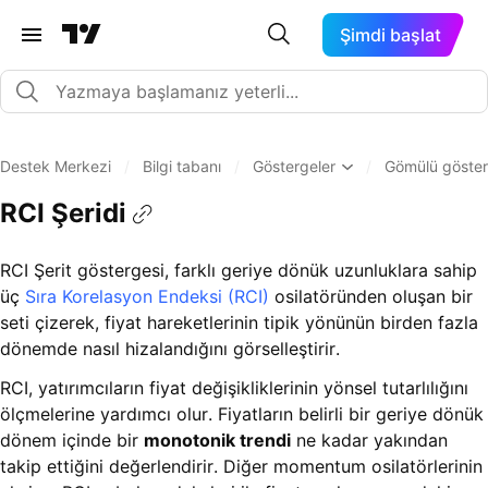
Şimdi başlat
Destek Merkezi
/
Bilgi tabanı
/
Göstergeler
/
Gömülü göster
RCI Şeridi
RCI Şerit göstergesi, farklı geriye dönük uzunluklara sahip
üç
Sıra Korelasyon Endeksi (RCI)
osilatöründen oluşan bir
seti çizerek, fiyat hareketlerinin tipik yönünün birden fazla
dönemde nasıl hizalandığını görselleştirir.
RCI, yatırımcıların fiyat değişikliklerinin yönsel tutarlılığını
ölçmelerine yardımcı olur. Fiyatların belirli bir geriye dönük
dönem içinde bir
monotonik trendi
ne kadar yakından
takip ettiğini değerlendirir. Diğer momentum osilatörlerinin