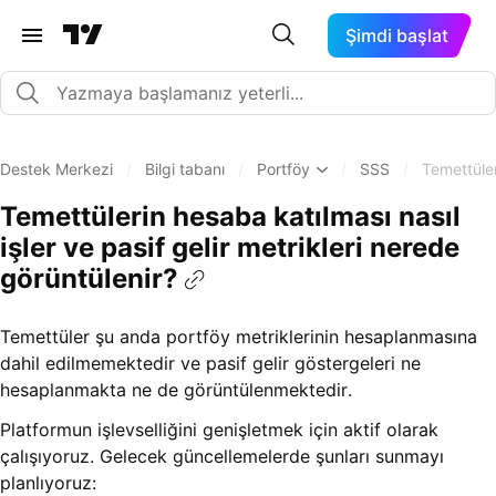
Şimdi başlat
Destek Merkezi
/
Bilgi tabanı
/
Portföy
/
SSS
/
Temettüler
Temettülerin hesaba katılması nasıl
işler ve pasif gelir metrikleri nerede
görüntülenir?
Temettüler şu anda portföy metriklerinin hesaplanmasına
dahil edilmemektedir ve pasif gelir göstergeleri ne
hesaplanmakta ne de görüntülenmektedir.
Platformun işlevselliğini genişletmek için aktif olarak
çalışıyoruz. Gelecek güncellemelerde şunları sunmayı
planlıyoruz: