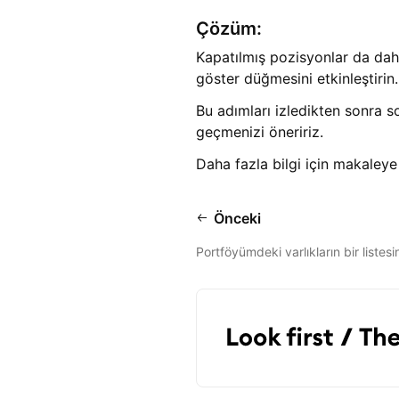
Çözüm:
Kapatılmış pozisyonlar da dahil
göster düğmesini etkinleştirin.
Bu adımları izledikten sonra s
geçmenizi öneririz.
Daha fazla bilgi için makaleye
Önceki
Portföyümdeki varlıkların bir listesin