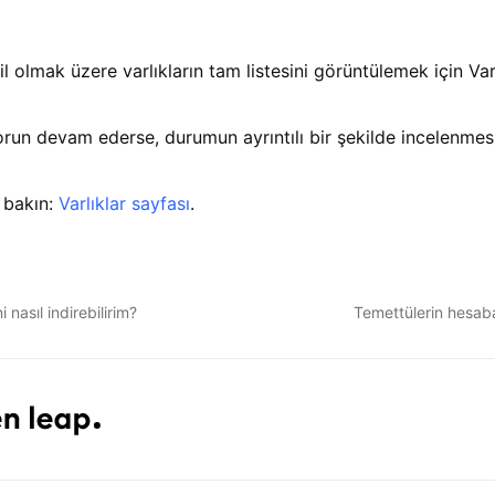
 olmak üzere varlıkların tam listesini görüntülemek için Varl
orun devam ederse, durumun ayrıntılı bir şekilde incelenmesi 
 bakın:
Varlıklar sayfası
.
i nasıl indirebilirim?
Temettülerin hesaba 