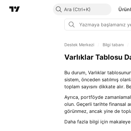
Ara
Ürünl
Destek Merkezi
/
Bilgi tabanı
/
Varlıklar Tablosu D
Bu durum, Varlıklar tablosunun
sistem, önceden satılmış olanl
toplam sayısını dikkate alır. Be
Ayrıca, portföyde zamanlamala
olun. Geçerli tarihte finansal
görünmez, ancak yine de toplam
Daha fazla bilgi için makaleye