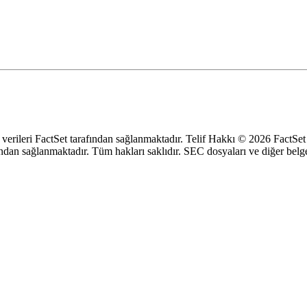
 verileri FactSet tarafından sağlanmaktadır. Telif Hakkı © 2026 FactSe
ndan sağlanmaktadır. Tüm hakları saklıdır.
SEC dosyaları ve diğer belg