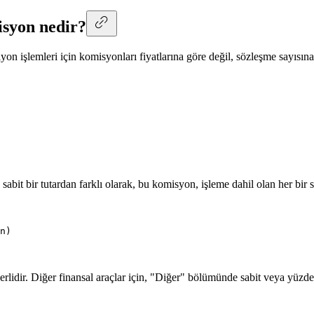
isyon nedir?
yon işlemleri için komisyonları fiyatlarına göre değil, sözleşme sayısı
bit bir tutardan farklı olarak, bu komisyon, işleme dahil olan her bir sö
n)
rlidir. Diğer finansal araçlar için, "Diğer" bölümünde sabit veya yüzde 