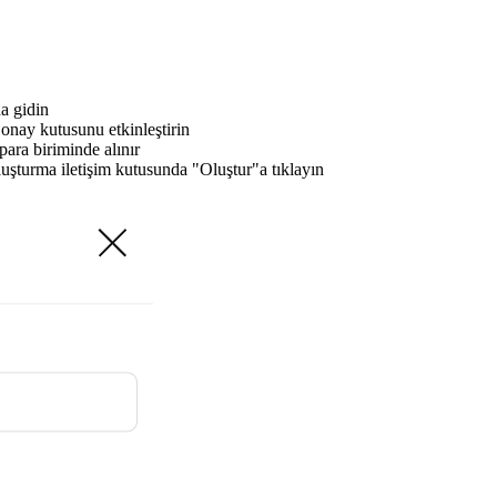
a gidin
onay kutusunu etkinleştirin
ara biriminde alınır
uşturma iletişim kutusunda "Oluştur"a tıklayın