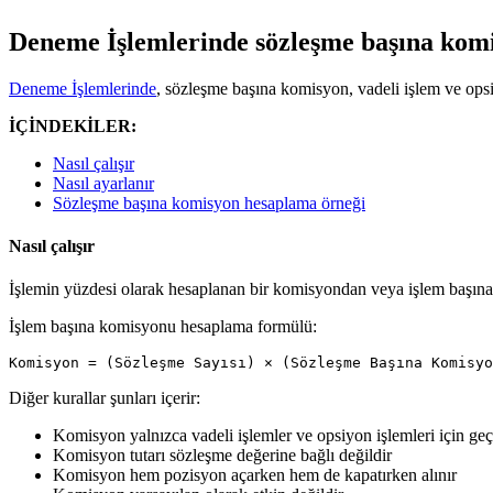
Deneme İşlemlerinde sözleşme başına kom
Deneme İşlemlerinde
, sözleşme başına komisyon, vadeli işlem ve opsi
İÇİNDEKİLER:
Nasıl çalışır
Nasıl ayarlanır
Sözleşme başına komisyon hesaplama örneği
Nasıl çalışır
İşlemin yüzdesi olarak hesaplanan bir komisyondan veya işlem başına sa
İşlem başına komisyonu hesaplama formülü:
Komisyon = (Sözleşme Sayısı) × (Sözleşme Başına Komisyo
Diğer kurallar şunları içerir:
Komisyon yalnızca vadeli işlemler ve opsiyon işlemleri için geçe
Komisyon tutarı sözleşme değerine bağlı değildir
Komisyon hem pozisyon açarken hem de kapatırken alınır