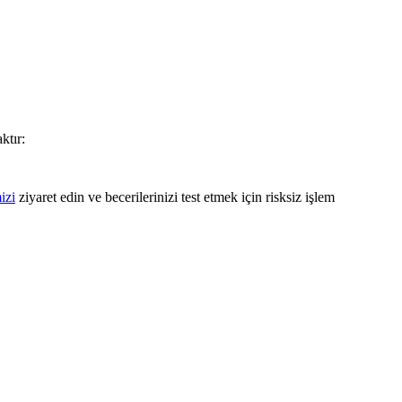
ktır:
izi
ziyaret edin ve becerilerinizi test etmek için risksiz işlem