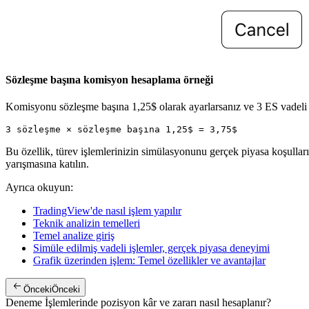
Sözleşme başına komisyon hesaplama örneği
Komisyonu sözleşme başına 1,25$ olarak ayarlarsanız ve 3 ES vadeli iş
3 sözleşme × sözleşme başına 1,25$ = 3,75$
Bu özellik, türev işlemlerinizin simülasyonunu gerçek piyasa koşulları
yarışmasına katılın.
Ayrıca okuyun:
TradingView'de nasıl işlem yapılır
Teknik analizin temelleri
Temel analize giriş
Simüle edilmiş vadeli işlemler, gerçek piyasa deneyimi
Grafik üzerinden işlem: Temel özellikler ve avantajlar
Önceki
Önceki
Deneme İşlemlerinde pozisyon kâr ve zararı nasıl hesaplanır?