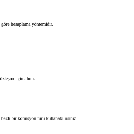
na göre hesaplama yöntemidir.
zleşme için alınır.
bazlı bir komisyon türü kullanabilirsiniz