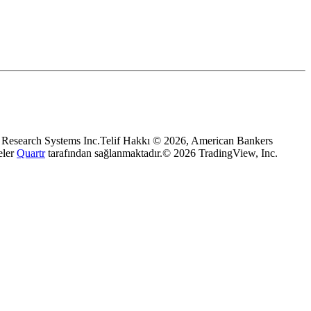
t Research Systems Inc.
Telif Hakkı © 2026, American Bankers
eler
Quartr
tarafından sağlanmaktadır.
© 2026 TradingView, Inc.