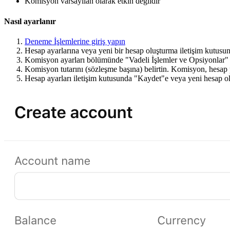
Komisyon varsayılan olarak etkin değildir
Nasıl ayarlanır
Deneme İşlemlerine giriş yapın
Hesap ayarlarına veya yeni bir hesap oluşturma iletişim kutusun
Komisyon ayarları bölümünde "Vadeli İşlemler ve Opsiyonlar" 
Komisyon tutarını (sözleşme başına) belirtin. Komisyon, hesap p
Hesap ayarları iletişim kutusunda "Kaydet"e veya yeni hesap ol