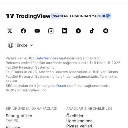
İNSANLAR TARAFINDAN YAPILDI
Türkçe
Piyasa verileri
ICE Data Services
tarafından sağlanmaktadır.
Referans verileri FactSet tarafından sağlanmaktadır. Telif Hakkı © 2026
FactSet Research Systems Inc.
Telif Hakkı © 2026, American Bankers Association. CUSIP Veri Tabanı
FactSet Research Systems Inc. tarafından sağlanmaktadır. Tüm hakları
saklıdır.
SEC dosyaları ve diğer belgeler
Quartr
tarafından sağlanmaktadır.
© 2026 TradingView, Inc.
BIR ÜRÜNDEN DAHA FAZLASI
ARAÇLAR & ABONELIKLER
Süpergrafikler
Özellikler
TAKIPÇI
Ücretlendirme
Piyasa verileri
Hisseler