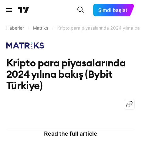
Şimdi başlat
Haberler
/
Matriks
/
Kripto para piyasalarında 2024 yılına bak
Kripto para piyasalarında
2024 yılına bakış (Bybit
Türkiye)
Read the full article