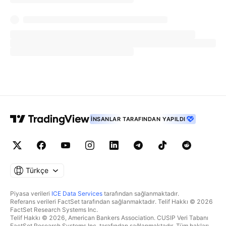
İNSANLAR TARAFINDAN YAPILDI
Türkçe
Piyasa verileri
ICE Data Services
tarafından sağlanmaktadır.
Referans verileri FactSet tarafından sağlanmaktadır. Telif Hakkı © 2026
FactSet Research Systems Inc.
Telif Hakkı © 2026, American Bankers Association. CUSIP Veri Tabanı
FactSet Research Systems Inc. tarafından sağlanmaktadır. Tüm hakları