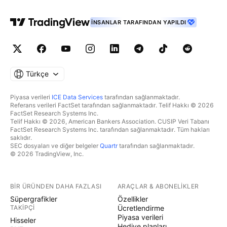
İNSANLAR TARAFINDAN YAPILDI
Türkçe
Piyasa verileri
ICE Data Services
tarafından sağlanmaktadır.
Referans verileri FactSet tarafından sağlanmaktadır. Telif Hakkı © 2026
FactSet Research Systems Inc.
Telif Hakkı © 2026, American Bankers Association. CUSIP Veri Tabanı
FactSet Research Systems Inc. tarafından sağlanmaktadır. Tüm hakları
saklıdır.
SEC dosyaları ve diğer belgeler
Quartr
tarafından sağlanmaktadır.
© 2026 TradingView, Inc.
BIR ÜRÜNDEN DAHA FAZLASI
ARAÇLAR & ABONELIKLER
Süpergrafikler
Özellikler
TAKIPÇI
Ücretlendirme
Piyasa verileri
Hisseler
Hediye planları