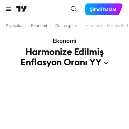
Şimdi başlat
Piyasalar
/
Ekonomi
/
Göstergeler
/
Harmonize Edilmiş Enfl
Ekonomi
Harmonize Edilmiş
Enflasyon Oranı
YY