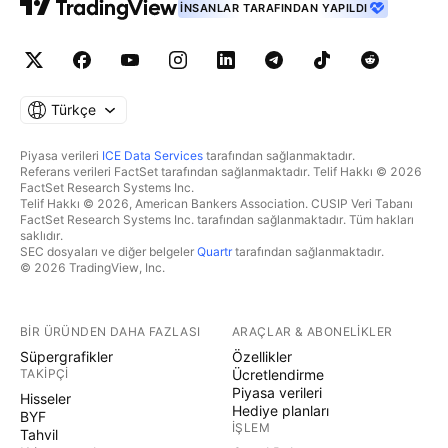
İNSANLAR TARAFINDAN YAPILDI
Türkçe
Piyasa verileri
ICE Data Services
tarafından sağlanmaktadır.
Referans verileri FactSet tarafından sağlanmaktadır. Telif Hakkı © 2026
FactSet Research Systems Inc.
Telif Hakkı © 2026, American Bankers Association. CUSIP Veri Tabanı
FactSet Research Systems Inc. tarafından sağlanmaktadır. Tüm hakları
saklıdır.
SEC dosyaları ve diğer belgeler
Quartr
tarafından sağlanmaktadır.
© 2026 TradingView, Inc.
BIR ÜRÜNDEN DAHA FAZLASI
ARAÇLAR & ABONELIKLER
Süpergrafikler
Özellikler
TAKIPÇI
Ücretlendirme
Piyasa verileri
Hisseler
Hediye planları
BYF
İŞLEM
Tahvil