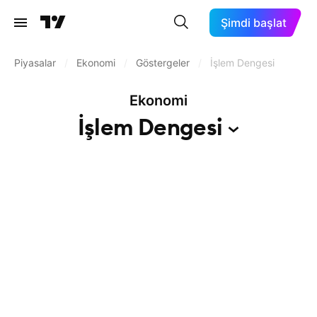
Şimdi başlat
Piyasalar
/
Ekonomi
/
Göstergeler
/
İşlem Dengesi
Ekonomi
İşlem
Dengesi