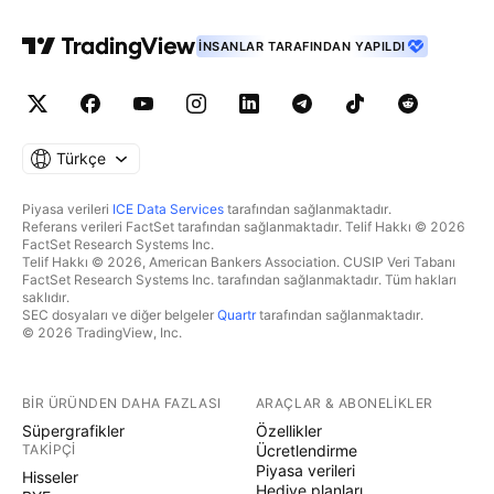
İNSANLAR TARAFINDAN YAPILDI
Türkçe
Piyasa verileri
ICE Data Services
tarafından sağlanmaktadır.
Referans verileri FactSet tarafından sağlanmaktadır. Telif Hakkı © 2026
FactSet Research Systems Inc.
Telif Hakkı © 2026, American Bankers Association. CUSIP Veri Tabanı
FactSet Research Systems Inc. tarafından sağlanmaktadır. Tüm hakları
saklıdır.
SEC dosyaları ve diğer belgeler
Quartr
tarafından sağlanmaktadır.
© 2026 TradingView, Inc.
BIR ÜRÜNDEN DAHA FAZLASI
ARAÇLAR & ABONELIKLER
Süpergrafikler
Özellikler
TAKIPÇI
Ücretlendirme
Piyasa verileri
Hisseler
Hediye planları