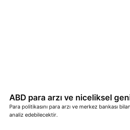
ABD para arzı ve niceliksel ge
Para politikasını para arzı ve merkez bankası bil
analiz edebilecektir.