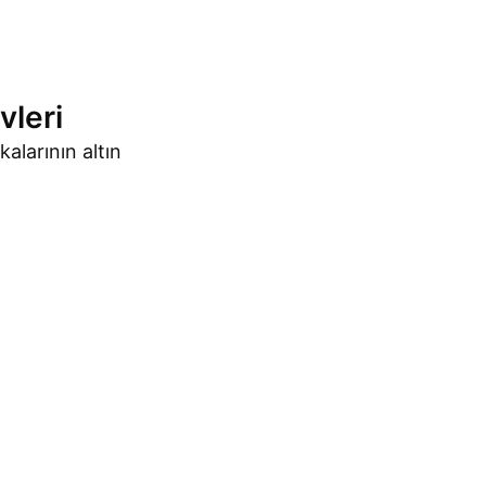
vleri
larının altın