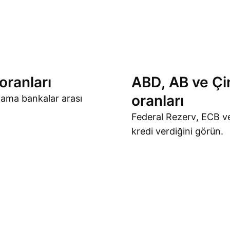
oranları
ABD, AB ve Çi
oranları
lama bankalar arası
Federal Rezerv, ECB ve
kredi verdiğini görün.