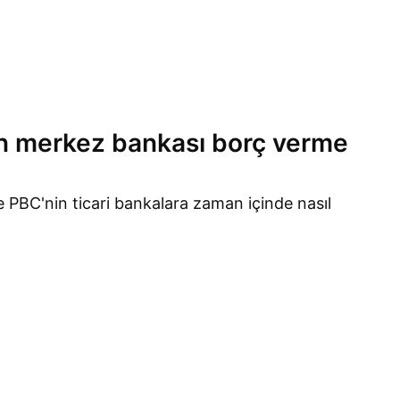
n merkez bankası borç verme
 PBC'nin ticari bankalara zaman içinde nasıl