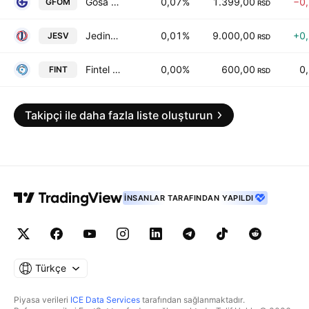
Gosa FOM a.d.
0,07%
1.399,00
−0
GFOM
RSD
Jedinstvo AD Sevojno
0,01%
9.000,00
+0
JESV
RSD
Fintel Energija AD
0,00%
600,00
0
FINT
RSD
Takipçi ile daha fazla liste oluşturun
İNSANLAR TARAFINDAN YAPILDI
Türkçe
Piyasa verileri
ICE Data Services
tarafından sağlanmaktadır.