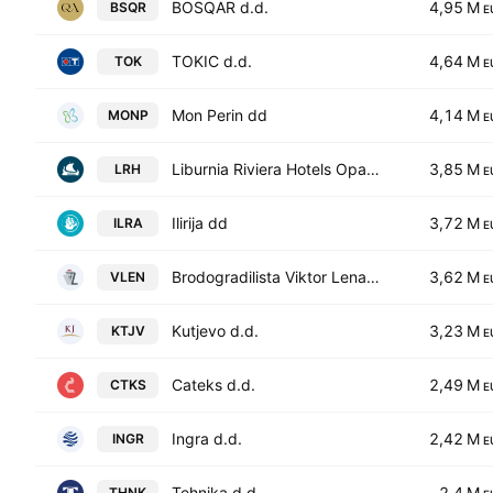
BOSQAR d.d.
4,95 M
BSQR
E
TOKIC d.d.
4,64 M
TOK
E
Mon Perin dd
4,14 M
MONP
E
Liburnia Riviera Hotels Opatija
3,85 M
LRH
E
Ilirija dd
3,72 M
ILRA
E
Brodogradilista Viktor Lenac d.d.
3,62 M
VLEN
E
Kutjevo d.d.
3,23 M
KTJV
E
Cateks d.d.
2,49 M
CTKS
E
Ingra d.d.
2,42 M
INGR
E
Tehnika d.d.
2,4 M
THNK