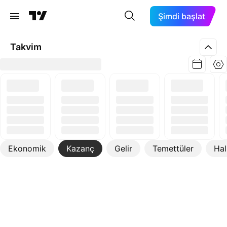
Şimdi başlat
Takvim
Ekonomik
Kazanç
Gelir
Temettüler
Hal
Daha Fazla