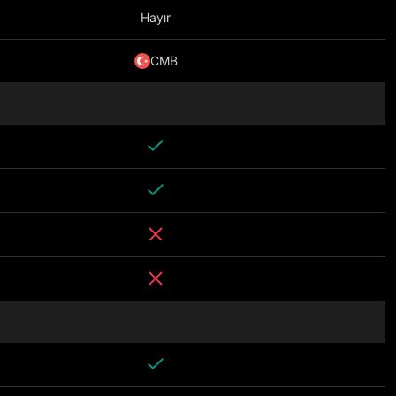
Hayır
CMB