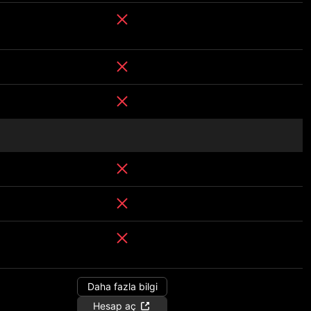
Daha fazla bilgi
Hesap aç