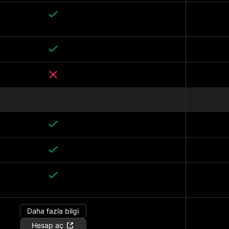
Daha fazla bilgi
Hesap aç