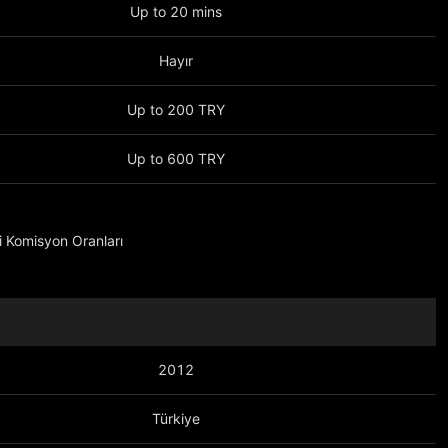
Up to 20 mins
Hayır
Up to 200 TRY
Up to 600 TRY
 Komisyon Oranları
er
a göster
2012
Türkiye