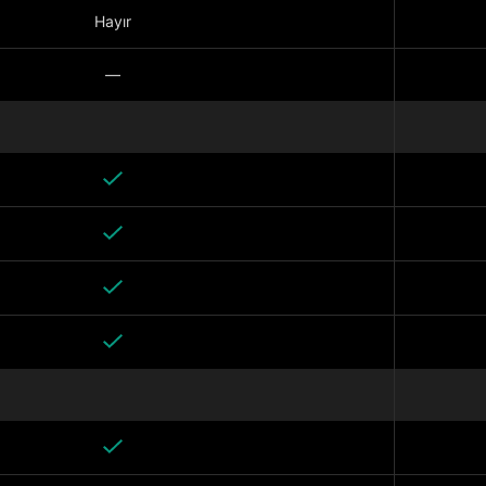
Hayır
—