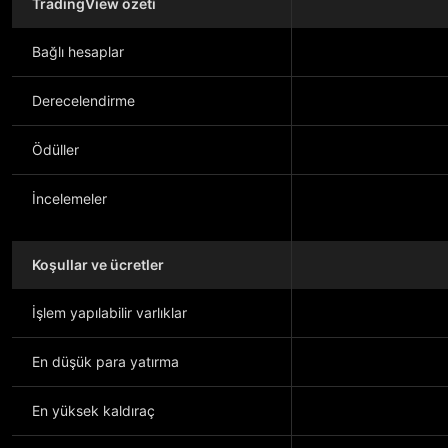
TradingView özeti
Bağlı hesaplar
Derecelendirme
Ödüller
İncelemeler
Koşullar ve ücretler
İşlem yapılabilir varlıklar
En düşük para yatırma
En yüksek kaldıraç