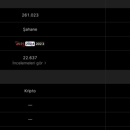
261.023
Şahane
2025
2024
2023
22.637
İncelemeleri gör
Kripto
—
—