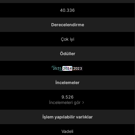
40.336
Derecelendirme
Çok iyi
Ödüller
2025
2024
2023
İncelemeler
9.526
İncelemeleri gör
İşlem yapılabilir varlıklar
Vadeli