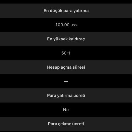
En düşük para yatırma
100.00
USD
En yüksek kaldıraç
50:1
Hesap açma süresi
—
Para yatırma ücreti
No
Para çekme ücreti